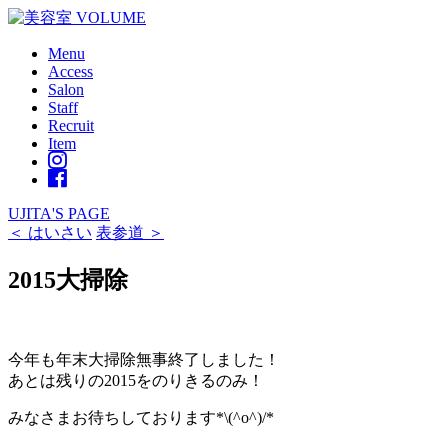
Menu
Access
Salon
Staff
Recruit
Item
UJITA'S PAGE
＜ はいさい
表参道 ＞
2015大掃除
今年も年末大掃除無事終了しました！
あとは残りの2015をのりきるのみ！
みなさまお待ちしております*\(^o^)/*