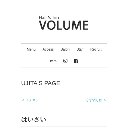
Menu
Access
Salon
Staff
Recruit
Item
UJITA'S PAGE
＜ イチオシ
くず切り餅 ＞
はいさい