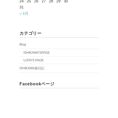
24
25
26
27
28
29
30
31
« 4月
カテゴリー
Blog
ISHIKAWA'SPAGE
UJITA'S PAGE
ISHIKAWA旅日記
Facebookページ