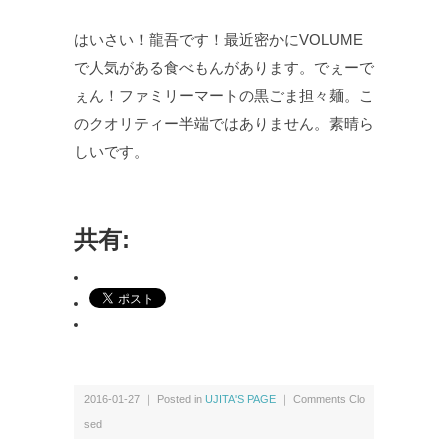
はいさい！龍吾です！最近密かにVOLUME
で人気がある食べもんがあります。でぇーで
ぇん！ファミリーマートの黒ごま担々麺。こ
のクオリティー半端ではありません。素晴ら
しいです。
共有:
2016-01-27 ｜ Posted in
UJITA'S PAGE
｜
Comments Clo
sed