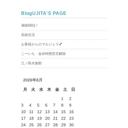
Blog
UJITA'S PAGE
湘南BBQ！
高校生活
お客様からのマルジェラ💕
こーいち 金休時態宣言解除
江ノ島水族館
2026年8月
月
火
水
木
金
土
日
1
2
3
4
5
6
7
8
9
10
11
12
13
14
15
16
17
18
19
20
21
22
23
24
25
26
27
28
29
30