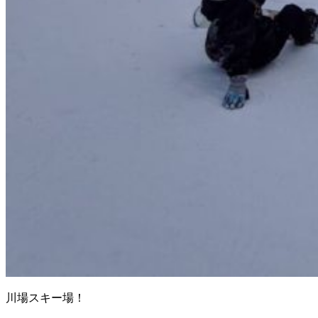
川場スキー場！