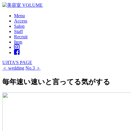
Menu
Access
Salon
Staff
Recruit
Item
UJITA'S PAGE
＜ wedding
No.3 ＞
毎年速い速いと言ってる気がする