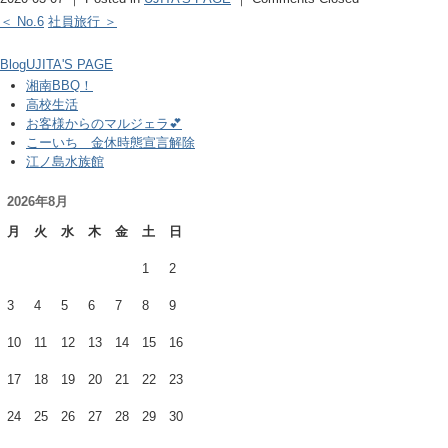
＜ No.6
社員旅行 ＞
Blog
UJITA'S PAGE
湘南BBQ！
高校生活
お客様からのマルジェラ💕
こーいち 金休時態宣言解除
江ノ島水族館
2026年8月
月
火
水
木
金
土
日
1
2
3
4
5
6
7
8
9
10
11
12
13
14
15
16
17
18
19
20
21
22
23
24
25
26
27
28
29
30