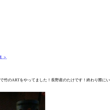
 ＞
で竹のARTをやってました！長野産のたけです！終わり際に