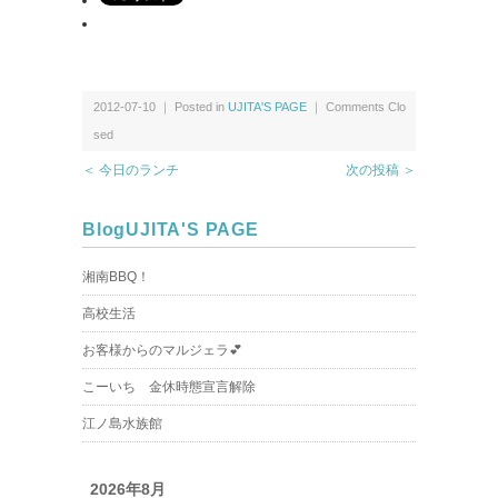
2012-07-10 ｜ Posted in
UJITA'S PAGE
｜
Comments Clo
sed
＜ 今日のランチ
次の投稿 ＞
Blog
UJITA'S PAGE
湘南BBQ！
高校生活
お客様からのマルジェラ💕
こーいち 金休時態宣言解除
江ノ島水族館
2026年8月