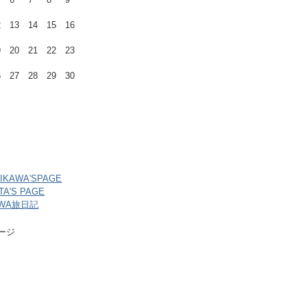
2
13
14
15
16
9
20
21
22
23
6
27
28
29
30
HIKAWA'SPAGE
ITA'S PAGE
AWA旅日記
ページ