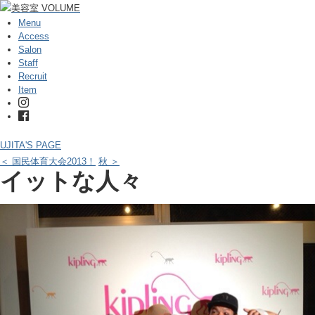
Menu
Access
Salon
Staff
Recruit
Item
UJITA'S PAGE
＜ 国民体育大会2013！
秋 ＞
イットな人々