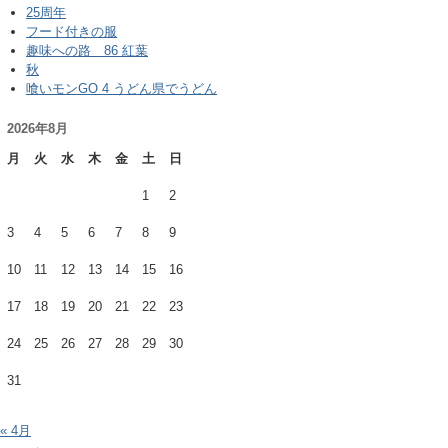
25周年
フード付きの服
趣味への路 86 紅葉
秋
喰いモンGO 4 うどん県でうどん
2026年8月
月
火
水
木
金
土
日
1
2
3
4
5
6
7
8
9
10
11
12
13
14
15
16
17
18
19
20
21
22
23
24
25
26
27
28
29
30
31
« 4月