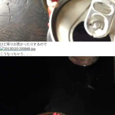
けど座りが悪かったりするので
こうなっちゃう、、、