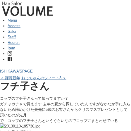
Menu
Access
Salon
Staff
Recruit
Item
ISHIKAWA'SPAGE
＜ 謹賀新年
おっちゃんのツィート3 ＞
フチ子さん
コップのフチ子さんって知ってますか？
ガチャガチャで買えます 去年の夏から探していたんですがなかなか手に入ら
ないため諦めかけた矢先に5歳のお客さんからクリスマスプレゼントとして
頂いたのが先月
で、コップのフチ子さんというぐらいなのでコップにまとわせている