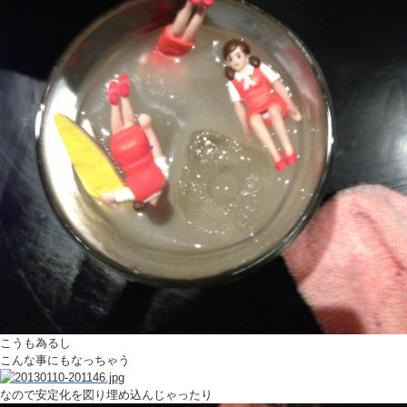
こうも為るし
こんな事にもなっちゃう
なので安定化を図り埋め込んじゃったり