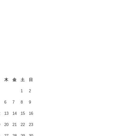
木
金
土
日
1
2
6
7
8
9
2
13
14
15
16
9
20
21
22
23
6
27
28
29
30