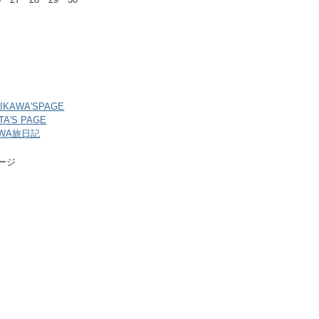
HIKAWA'SPAGE
ITA'S PAGE
AWA旅日記
ページ