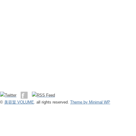
©
美容室 VOLUME
. all rights reserved.
Theme by Minimal WP