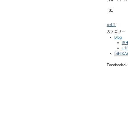
31
« 4月
カテゴリー
Blog
IS
UJ
ISHIK
Facebook