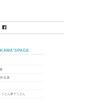
IKAWA'SPAGE
服
6 紅葉
4 うどん県でうどん
月