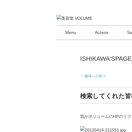
Menu
Access
Sa
ISHIKAWA'SPAGE
＜ 趣味への路 3
検索してくれた皆
我がボリュームのHPのリ