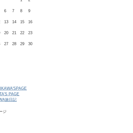
6
7
8
9
2
13
14
15
16
9
20
21
22
23
6
27
28
29
30
HIKAWA'SPAGE
ITA'S PAGE
AWA旅日記
ページ