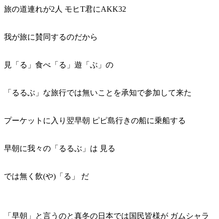
旅の道連れが2人 モヒT君にAKK32
我が旅に賛同するのだから
見「る」食べ「る」遊「ぶ」の
「るるぶ」な旅行では無いことを承知で参加して来た
プーケットに入り翌早朝 ピピ島行きの船に乗船する
早朝に我々の「るるぶ」は 見る
では無く飲(や)「る」 だ
「早朝」と言うのと真冬の日本では国民皆様が ガムシャラ