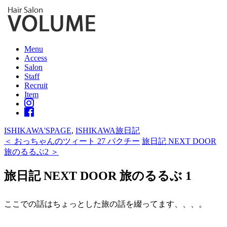
Menu
Access
Salon
Staff
Recruit
Item
ISHIKAWA'SPAGE
,
ISHIKAWA旅日記
＜ おっちゃんのツィート 27 パクチー
旅日記 NEXT DOOR
旅のるるぶ2 ＞
旅日記 NEXT DOOR 旅のるるぶ 1
ここでの話はちょっとした旅の話を綴ってます、、、。