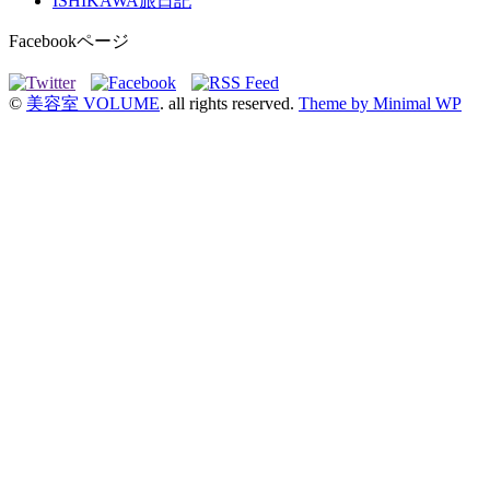
ISHIKAWA旅日記
Facebookページ
©
美容室 VOLUME
. all rights reserved.
Theme by Minimal WP