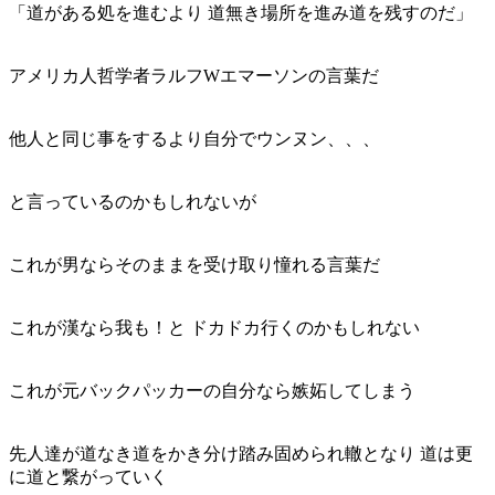
「道がある処を進むより 道無き場所を進み道を残すのだ」
アメリカ人哲学者ラルフWエマーソンの
言葉だ
他人と同じ事をするより自分でウンヌン、、、
と言っているのかもしれないが
これが男ならそのままを受け取り
憧れる言葉だ
これが漢なら我も！と ドカドカ行くのかもしれない
これが元バックパッカーの自分なら嫉妬してしまう
先人達が道なき道をかき分け踏み固められ轍となり 道は更
に道と繋がっていく